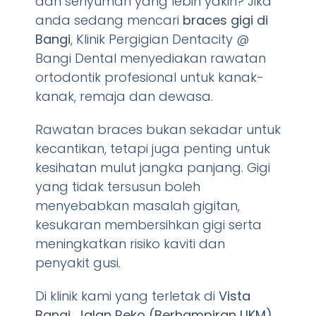
dan senyuman yang lebih yakin? Jika
anda sedang mencari
braces gigi di
Bangi
, Klinik Pergigian Dentacity @
Bangi Dental menyediakan rawatan
ortodontik profesional untuk kanak-
kanak, remaja dan dewasa.
Rawatan braces bukan sekadar untuk
kecantikan, tetapi juga penting untuk
kesihatan mulut jangka panjang. Gigi
yang tidak tersusun boleh
menyebabkan masalah gigitan,
kesukaran membersihkan gigi serta
meningkatkan risiko kaviti dan
penyakit gusi.
Di klinik kami yang terletak di
Vista
Bangi, Jalan Reko (Berhampiran UKM)