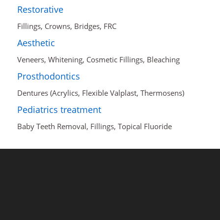
Restorative
Fillings, Crowns, Bridges, FRC
Aesthetic
Veneers, Whitening, Cosmetic Fillings, Bleaching
Prosthodontics
Dentures (Acrylics, Flexible Valplast, Thermosens)
Pediatrics treatment
Baby Teeth Removal, Fillings, Topical Fluoride