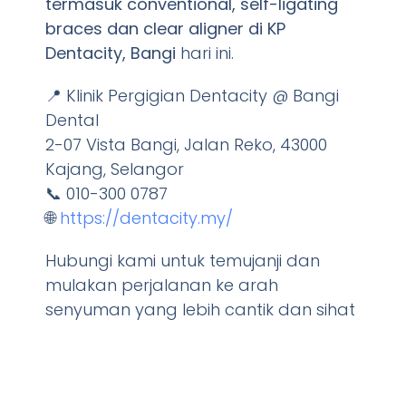
termasuk conventional, self-ligating
braces dan clear aligner di KP
Dentacity, Bangi
hari ini.
📍 Klinik Pergigian Dentacity @ Bangi
Dental
2-07 Vista Bangi, Jalan Reko, 43000
Kajang, Selangor
📞 010-300 0787
🌐
https://dentacity.my/
Hubungi kami untuk temujanji dan
mulakan perjalanan ke arah
senyuman yang lebih cantik dan sihat