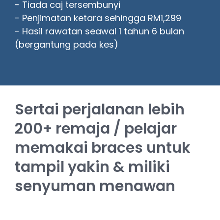
- Tiada caj tersembunyi
- Penjimatan ketara sehingga RM1,299
- Hasil rawatan seawal 1 tahun 6 bulan
(bergantung pada kes)
Sertai perjalanan lebih
200+ remaja / pelajar
memakai braces untuk
tampil yakin & miliki
senyuman menawan