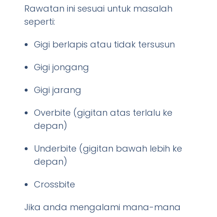
Rawatan ini sesuai untuk masalah
seperti:
Gigi berlapis atau tidak tersusun
Gigi jongang
Gigi jarang
Overbite (gigitan atas terlalu ke
depan)
Underbite (gigitan bawah lebih ke
depan)
Crossbite
Jika anda mengalami mana-mana