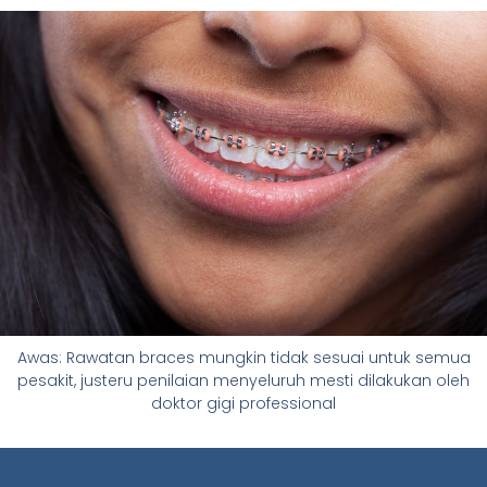
Awas: Rawatan braces mungkin tidak sesuai untuk semua
pesakit, justeru penilaian menyeluruh mesti dilakukan oleh
doktor gigi professional