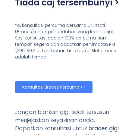
Tiada caj tersembunyi >
Ya, konsultasi percuma bersama Dr. Izzati
(Braces) untuk pendedahan yang lebih lanjut.
Sesi konsultasi adalah 100% percuma. Jom
tempah segera dan dapatkan penjimatan RM
1,299. 30 Slot tambahan kini dibuka. Slot braces
adalah terhad!
Konsultasi Braces Percuma >>
Jangan biarkan gigi tidak tersusun
menjejaskan keyakinan anda.
Dapatkan konsultasi untuk
braces gigi