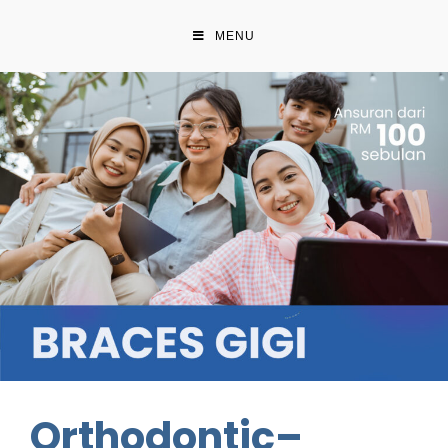
MENU
Orthodontic–